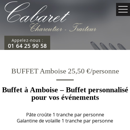
Appelez-nous :
01 64 25 90 58
BUFFET Amboise 25,50 €/personne
Buffet à Amboise – Buffet personnalisé
pour vos événements
Pâte croûte 1 tranche par personne
Galantine de volaille 1 tranche par personne