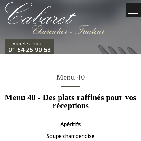
Appelez-nous :
01 64 25 90 58
Menu 40
Menu 40 - Des plats raffinés pour vos
réceptions
Apéritifs
Soupe champenoise