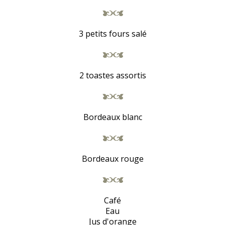
3 petits fours salé
2 toastes assortis
Bordeaux blanc
Bordeaux rouge
Café
Eau
Jus d'orange